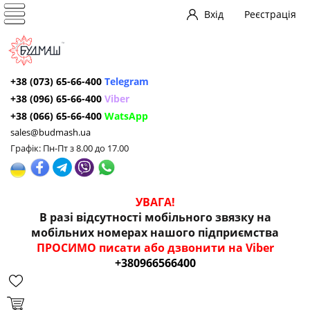
Вхід
Реєстрація
+38 (073) 65-66-400
Telegram
+38 (096) 65-66-400
Viber
+38 (066) 65-66-400
WatsApp
sales@budmash.ua
Графік: Пн-Пт з 8.00 до 17.00
УВАГА!
В разі відсутності мобільного звязку на
мобільних номерах нашого підприємства
ПРОСИМО писати або дзвонити на Viber
+380966566400