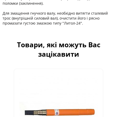
поломки (заклинення).
Для змащення гнучкого валу, необхідно витягти сталевий
трос (внутрішній силовий вал), очистити його і рясно
промазати густою змазкою типу "Литол-24".
Товари, які можуть Вас
зацікавити