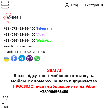
Вхід
Реєстрація
+38 (073) 65-66-400
Telegram
+38 (096) 65-66-400
Viber
+38 (066) 65-66-400
WatsApp
sales@budmash.ua
Графік: Пн-Пт з 8.00 до 17.00
УВАГА!
В разі відсутності мобільного звязку на
мобільних номерах нашого підприємства
ПРОСИМО писати або дзвонити на Viber
+380966566400