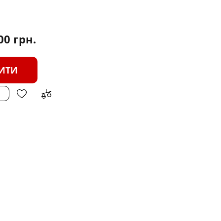
.00
грн.
ИТИ