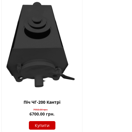
Піч ЧГ-200 Кантрі
7950.00
грн.
6700.00
грн.
Купити