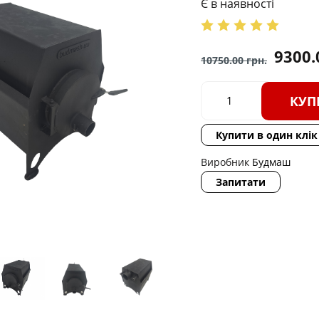
Є в наявності
9300
10750.00
грн.
КУП
Купити в один клік
Виробник
Будмаш
Запитати