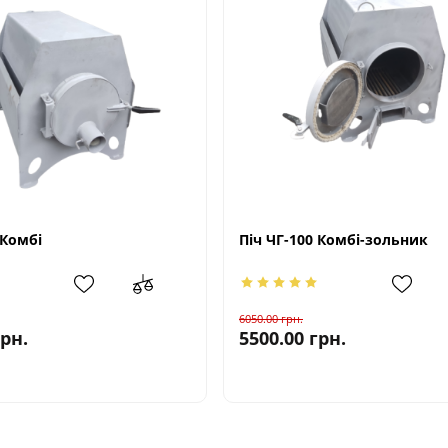
 Комбі
Піч ЧГ-100 Комбі-зольник
6050.00
грн.
грн.
5500.00
грн.