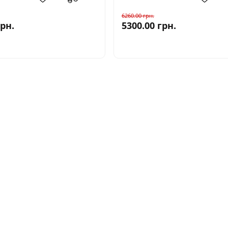
6260.00
грн.
грн.
5300.00
грн.