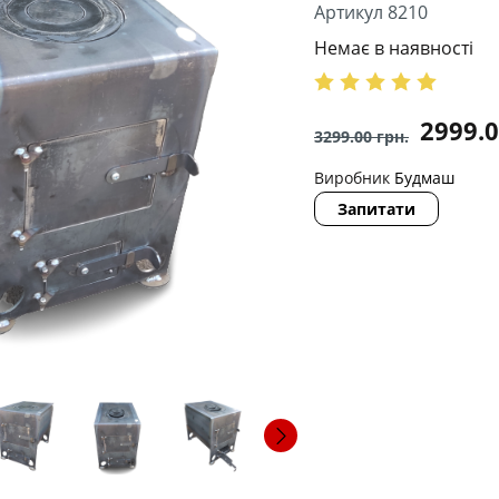
Артикул 8210
Немає в наявності
2999.
3299.00
грн.
Виробник
Будмаш
Запитати