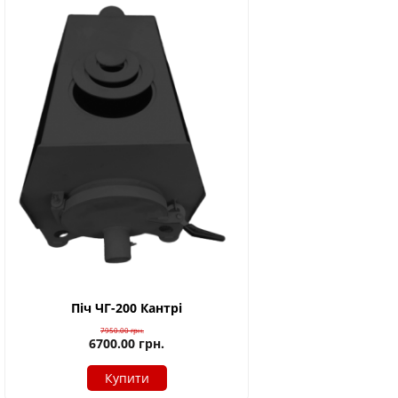
Піч ЧГ-200 Кантрі
7950.00
грн.
6700.00
грн.
Купити