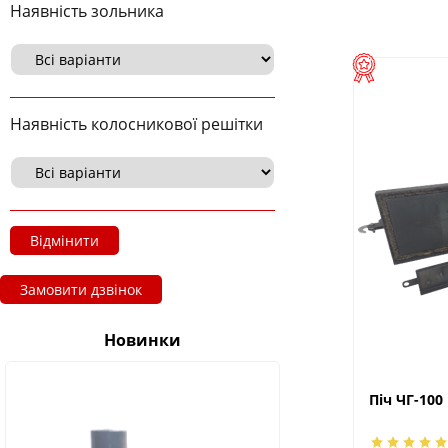
Наявність зольника
Наявність колосникової решітки
Відмінити
Замовити дзвінок
Новинки
Піч ЧГ-100