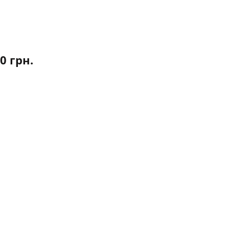
00
грн.