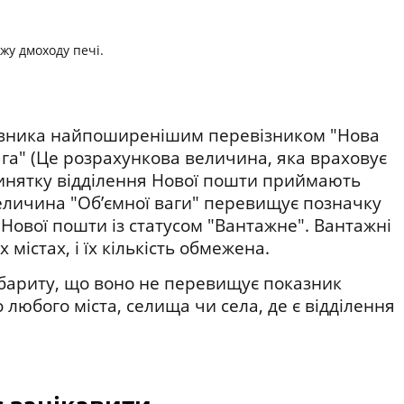
жу дмоходу печі.
мовника найпоширенішим перевізником "Нова
га" (Це розрахункова величина, яка враховує
 винятку відділення Нової пошти приймають
величина "Об’ємної ваги" перевищує позначку
я Нової пошти із статусом "Вантажне". Вантажні
містах, і їх кількість обмежена.
абариту, що воно не перевищує показник
 любого міста, селища чи села, де є відділення