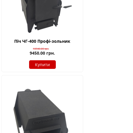
Піч ЧГ-400 Профі-зольник
10940.00
грн.
9450.00
грн.
Купити