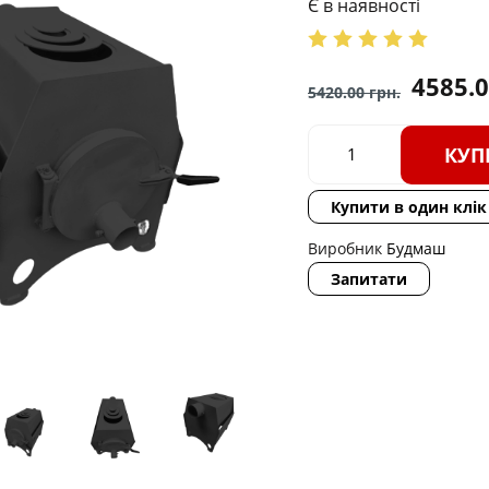
Є в наявності
4585.
5420.00
грн.
КУП
Купити в один клік
Виробник
Будмаш
Запитати