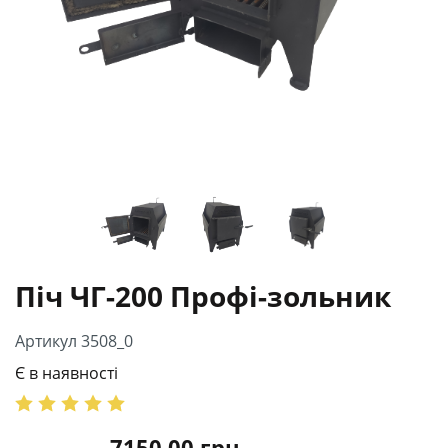
Піч ЧГ-200 Профі-зольник
Артикул 3508_0
Є в наявності
7150.00
грн.