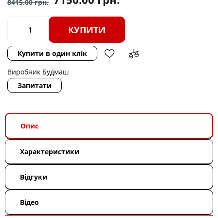
8415.00
грн.
КУПИТИ
Купити в один клік
Виробник
Будмаш
Запитати
Опис
Характеристики
Відгуки
Відео