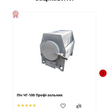
Піч ЧГ-100 Профі-зольник
Пі