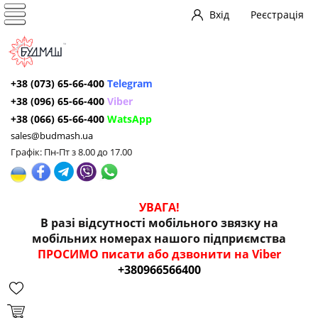
Вхід
Реєстрація
+38 (073) 65-66-400
Telegram
+38 (096) 65-66-400
Viber
+38 (066) 65-66-400
WatsApp
sales@budmash.ua
Графік: Пн-Пт з 8.00 до 17.00
УВАГА!
В разі відсутності мобільного звязку на
мобільних номерах нашого підприємства
ПРОСИМО писати або дзвонити на Viber
+380966566400