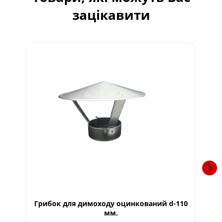
зацікавити
Грибок для димоходу оцинкований d-110
Пі
мм.