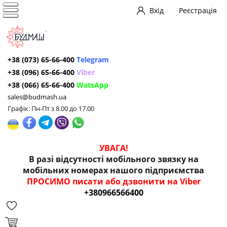
Вхід
Реєстрація
+38 (073) 65-66-400
Telegram
+38 (096) 65-66-400
Viber
+38 (066) 65-66-400
WatsApp
sales@budmash.ua
Графік: Пн-Пт з 8.00 до 17.00
УВАГА!
В разі відсутності мобільного звязку на
мобільних номерах нашого підприємства
ПРОСИМО писати або дзвонити на Viber
+380966566400