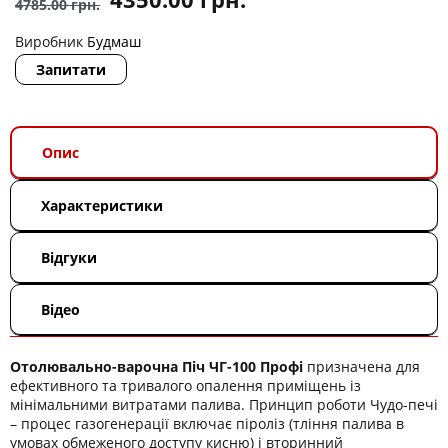
4785.00
грн.
Виробник
Будмаш
Запитати
Опис
Характеристики
Відгуки
Відео
Отолювально-варочна Піч ЧГ-100 Профі
призначена для
ефективного та тривалого опалення приміщень із
мінімальними витратами палива. Принцип роботи Чудо-печі
– процес газогенерації включає піроліз (тління палива в
умовах обмеженого доступу кисню) і вторинний