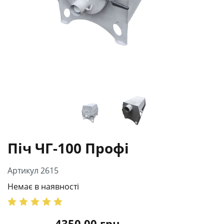
Піч ЧГ-100 Профі
Артикул 2615
Немає в наявності
4350.00
грн.