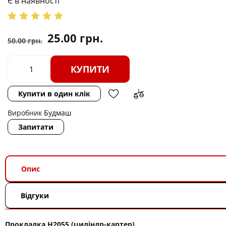
Є в наявності
25.00
грн.
50.00
грн.
КУПИТИ
Купити в один клік
Виробник
Будмаш
Запитати
Опис
Відгуки
Прокладка H2055 (циліндр-картер)