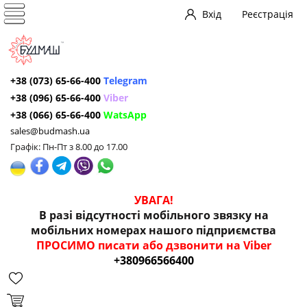
Вхід
Реєстрація
+38 (073) 65-66-400
Telegram
+38 (096) 65-66-400
Viber
+38 (066) 65-66-400
WatsApp
sales@budmash.ua
Графік: Пн-Пт з 8.00 до 17.00
УВАГА!
В разі відсутності мобільного звязку на
мобільних номерах нашого підприємства
ПРОСИМО писати або дзвонити на Viber
+380966566400