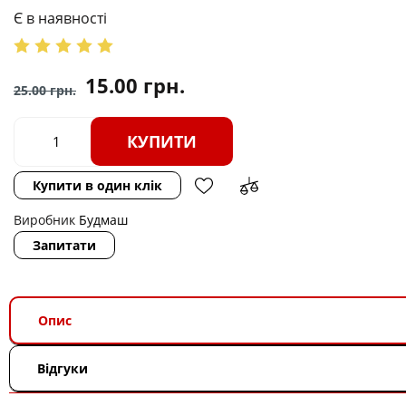
Є в наявності
15.00
грн.
25.00
грн.
КУПИТИ
Купити в один клік
Виробник
Будмаш
Запитати
Опис
Відгуки