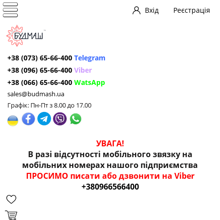
Вхід
Реєстрація
+38 (073) 65-66-400
Telegram
+38 (096) 65-66-400
Viber
+38 (066) 65-66-400
WatsApp
sales@budmash.ua
Графік: Пн-Пт з 8.00 до 17.00
УВАГА!
В разі відсутності мобільного звязку на
мобільних номерах нашого підприємства
ПРОСИМО писати або дзвонити на Viber
+380966566400