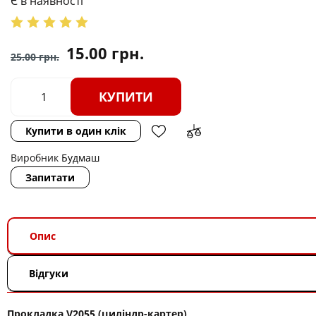
Є в наявності
15.00
грн.
25.00
грн.
КУПИТИ
Купити в один клік
Виробник
Будмаш
Запитати
Опис
Відгуки
Прокладка V2055 (циліндр-картер)