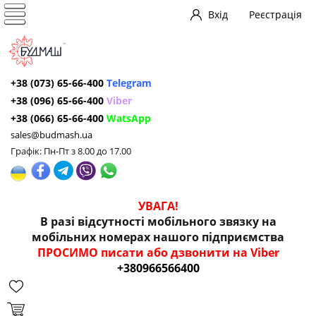
Вхід
Реєстрація
+38 (073) 65-66-400
Telegram
+38 (096) 65-66-400
Viber
+38 (066) 65-66-400
WatsApp
sales@budmash.ua
Графік: Пн-Пт з 8.00 до 17.00
УВАГА!
В разі відсутності мобільного звязку на
мобільних номерах нашого підприємства
ПРОСИМО писати або дзвонити на Viber
+380966566400