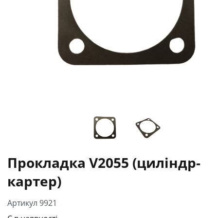
Прокладка V2055 (циліндр-
картер)
Артикул 9921