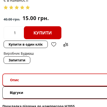
Є в наявності
15.00
грн.
40.00
грн.
КУПИТИ
Купити в один клік
Виробник
Будмаш
Запитати
Опис
Відгуки
Прокладка піддона до компресора H2055