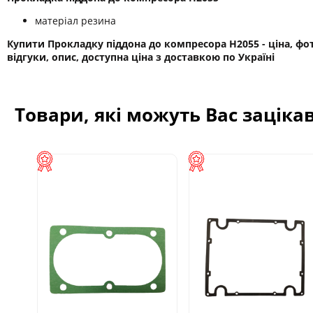
матеріал резина
Купити Прокладку піддона до компресора H2055 - ціна, фо
відгуки, опис, доступна ціна з доставкою по Україні
Товари, які можуть Вас заціка