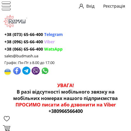
Вхід
Реєстрація
+38 (073) 65-66-400
Telegram
+38 (096) 65-66-400
Viber
+38 (066) 65-66-400
WatsApp
sales@budmash.ua
Графік: Пн-Пт з 8.00 до 17.00
УВАГА!
В разі відсутності мобільного звязку на
мобільних номерах нашого підприємства
ПРОСИМО писати або дзвонити на Viber
+380966566400