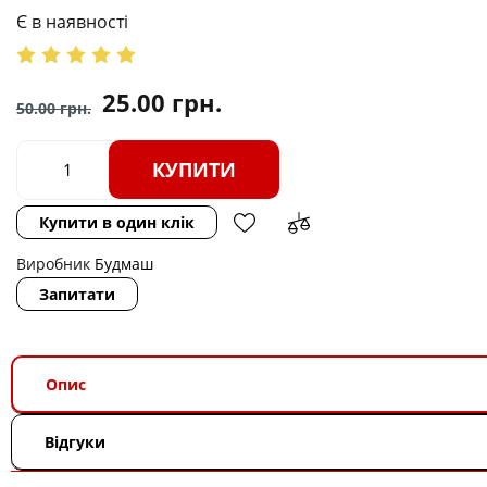
Є в наявності
25.00
грн.
50.00
грн.
КУПИТИ
Купити в один клік
Виробник
Будмаш
Запитати
Опис
Відгуки