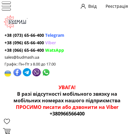
Вхід
Реєстрація
+38 (073) 65-66-400
Telegram
+38 (096) 65-66-400
Viber
+38 (066) 65-66-400
WatsApp
sales@budmash.ua
Графік: Пн-Пт з 8.00 до 17.00
УВАГА!
В разі відсутності мобільного звязку на
мобільних номерах нашого підприємства
ПРОСИМО писати або дзвонити на Viber
+380966566400