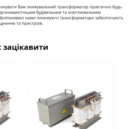
онувати Вам знижувальний трансформатор практично будь-
йрізноманітнішим будівельним та освітлювальним
. Пропоновані нами понижуючі трансформатори забезпечують
днання та пристроїв.
с зацікавити