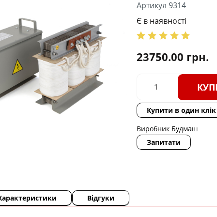
Артикул 9314
Є в наявності
23750.00
грн.
КУП
Купити в один клік
Виробник
Будмаш
Запитати
Характеристики
Відгуки