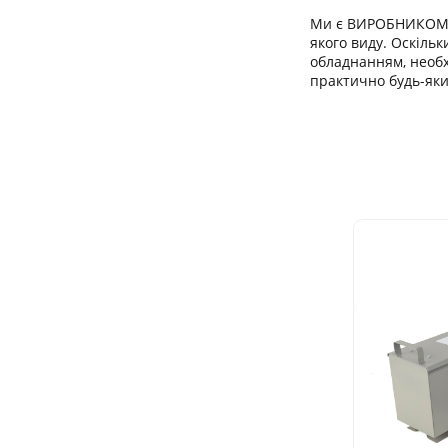
Ми є ВИРОБНИКОМ т
якого виду. Оскіл
обладнанням, необ
практично будь-яки