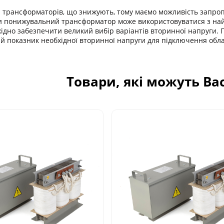
рансформаторів, що знижують, тому маємо можливість запроп
ьки понижувальний трансформатор може використовуватися з на
хідно забезпечити великий вибір варіантів вторинної напруги
й показник необхідної вторинної напруги для підключення обла
Товари, які можуть Ва