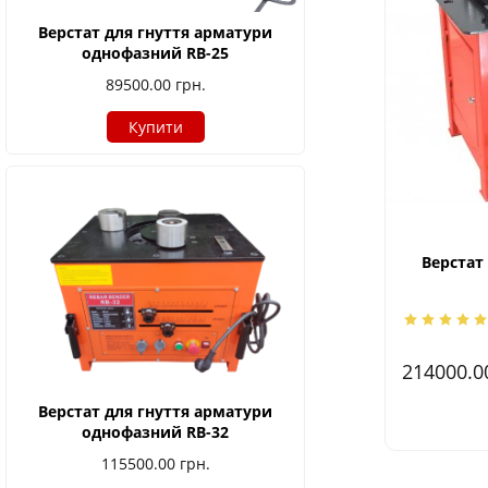
Верстат для гнуття арматури
однофазний RB-25
89500.00
грн.
Купити
Верстат
214000.
Верстат для гнуття арматури
однофазний RB-32
115500.00
грн.