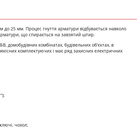
 до 25 мм. Процес гнуття арматури відбувається навколо
рматури, що спирається на завзятий штир.
В, домобудівних комбінатах, будівельних об'єктах, в
оякісних комплектуючих і має ряд захисних електричних
°);
ключі, чохол;