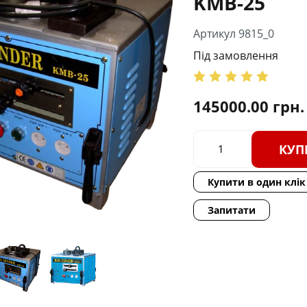
KMB-25
Артикул 9815_0
Під замовлення
145000.00
грн.
КУП
Купити в один клік
Запитати