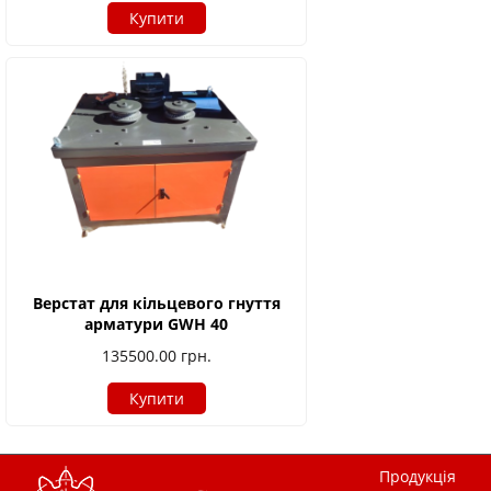
Купити
Верстат для кільцевого гнуття
арматури GWH 40
135500.00
грн.
Купити
Продукція