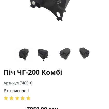
Піч ЧГ-200 Комбі
Артикул 7465_0
Є в наявності
7050.00
грн.