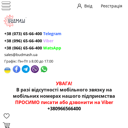
Вхід
Реєстрація
+38 (073) 65-66-400
Telegram
+38 (096) 65-66-400
Viber
+38 (066) 65-66-400
WatsApp
sales@budmash.ua
Графік: Пн-Пт з 8.00 до 17.00
УВАГА!
В разі відсутності мобільного звязку на
мобільних номерах нашого підприємства
ПРОСИМО писати або дзвонити на Viber
+380966566400