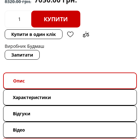
8320.00
грн.
КУПИТИ
Купити в один клік
Виробник
Будмаш
Запитати
Опис
Характеристики
Відгуки
Відео