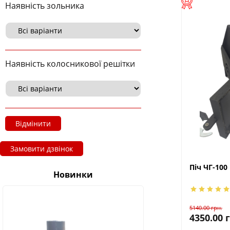
Наявність зольника
Наявність колосникової решітки
Відмінити
Замовити дзвінок
Піч ЧГ-100
Новинки
5140.00
грн.
4350.00