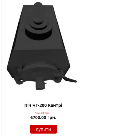
Піч ЧГ-200 Кантрі
7950.00
грн.
6700.00
грн.
Купити