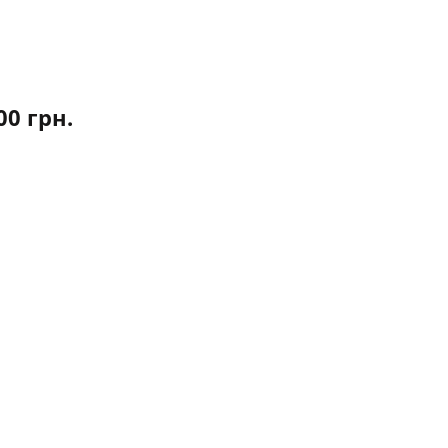
.00
грн.