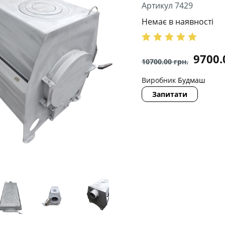
Артикул 7429
Немає в наявності
9700
10700.00
грн.
Виробник
Будмаш
Запитати