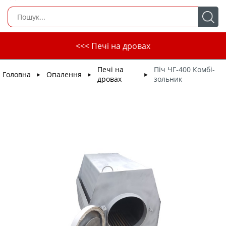
<<< Печі на дровах
Печі на
Піч ЧГ-400 Комбі-
Головна
Опалення
►
►
►
дровах
зольник