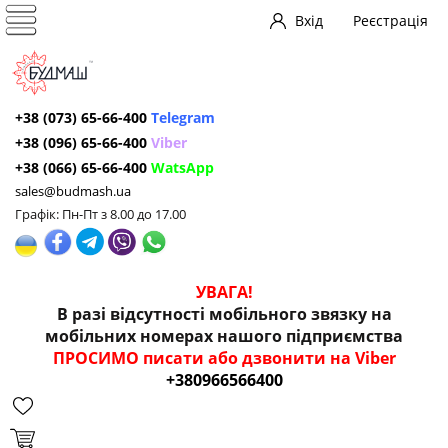
Вхід
Реєстрація
+38 (073) 65-66-400
Telegram
+38 (096) 65-66-400
Viber
+38 (066) 65-66-400
WatsApp
sales@budmash.ua
Графік: Пн-Пт з 8.00 до 17.00
УВАГА!
В разі відсутності мобільного звязку на
мобільних номерах нашого підприємства
ПРОСИМО писати або дзвонити на Viber
+380966566400