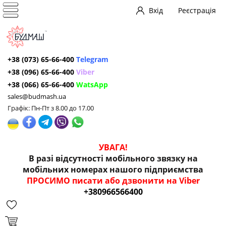
Вхід
Реєстрація
+38 (073) 65-66-400
Telegram
+38 (096) 65-66-400
Viber
+38 (066) 65-66-400
WatsApp
sales@budmash.ua
Графік: Пн-Пт з 8.00 до 17.00
УВАГА!
В разі відсутності мобільного звязку на
мобільних номерах нашого підприємства
ПРОСИМО писати або дзвонити на Viber
+380966566400