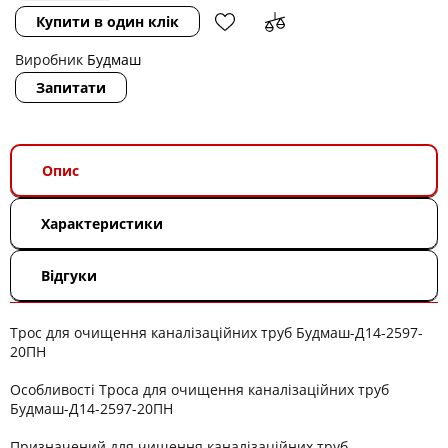
Купити в один клік
Виробник
Будмаш
Запитати
Опис
Характеристики
Відгуки
Трос для очищення каналізаційних труб Будмаш-Д14-2597-
20ПН
Особливості Троса для очищення каналізаційних труб
Будмаш-Д14-2597-20ПН
Призначений для чищення каналізаційних труб.