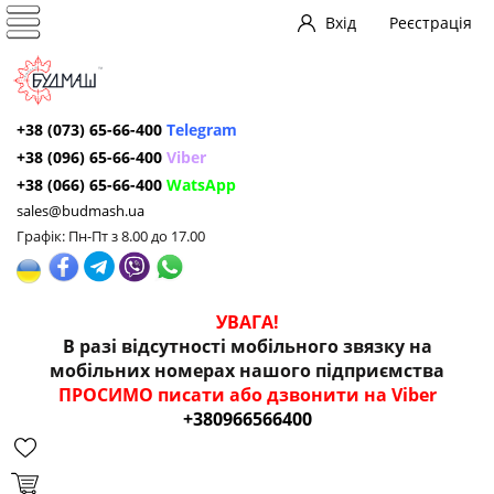
Вхід
Реєстрація
+38 (073) 65-66-400
Telegram
+38 (096) 65-66-400
Viber
+38 (066) 65-66-400
WatsApp
sales@budmash.ua
Графік: Пн-Пт з 8.00 до 17.00
УВАГА!
В разі відсутності мобільного звязку на
мобільних номерах нашого підприємства
ПРОСИМО писати або дзвонити на Viber
+380966566400