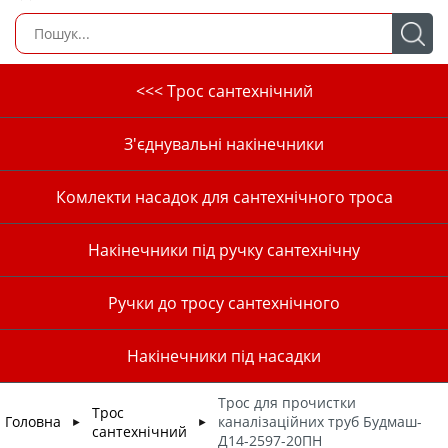
<<< Трос сантехнічний
З'єднувальні накінечники
Комлекти насадок для сантехнічного троса
Накінечники під ручку сантехнічну
Ручки до тросу сантехнічного
Накінечники під насадки
Трос для прочистки
Трос
Головна
каналізаційних труб Будмаш-
►
►
сантехнічний
Д14-2597-20ПН