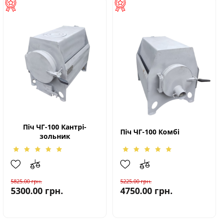
Піч ЧГ-100 Кантрі-
Піч ЧГ-100 Комбі
зольник
5825.00
грн.
5225.00
грн.
5300.00
грн.
4750.00
грн.