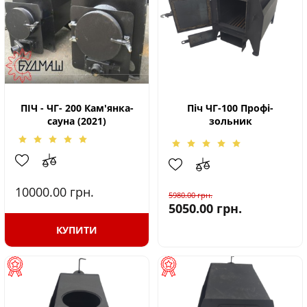
ПІЧ - ЧГ- 200 Кам'янка-
Піч ЧГ-100 Профі-
сауна (2021)
зольник
10000.00
грн.
5980.00
грн.
5050.00
грн.
КУПИТИ