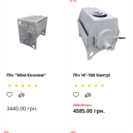
Піч ''Міні-Економ''
Піч ЧГ-100 Кантрі
5050.00
грн.
3440.00
грн.
4585.00
грн.