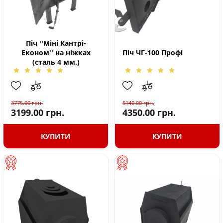
Піч ''Міні Кантрі-
Економ'' на ніжках
Піч ЧГ-100 Профі
(сталь 4 мм.)
3775.00
грн.
5140.00
грн.
3199.00
грн.
4350.00
грн.
КУПИТИ
КУПИТИ