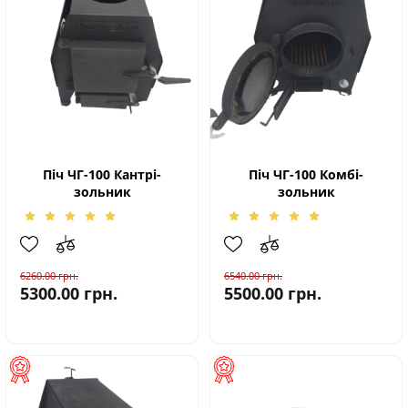
Піч ЧГ-100 Кантрі-
Піч ЧГ-100 Комбі-
зольник
зольник
6260.00
грн.
6540.00
грн.
5300.00
грн.
5500.00
грн.