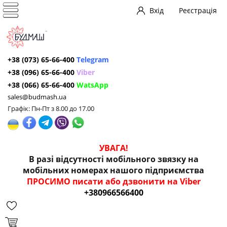
Вхід
Реєстрація
+38 (073) 65-66-400
Telegram
+38 (096) 65-66-400
Viber
+38 (066) 65-66-400
WatsApp
sales@budmash.ua
Графік: Пн-Пт з 8.00 до 17.00
УВАГА!
В разі відсутності мобільного звязку на
мобільних номерах нашого підприємства
ПРОСИМО писати або дзвонити на Viber
+380966566400