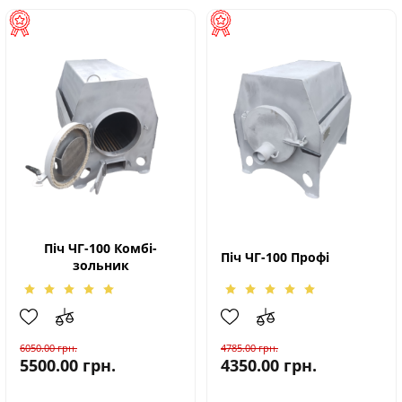
Піч ЧГ-100 Комбі-
Піч ЧГ-100 Профі
зольник
6050.00
грн.
4785.00
грн.
5500.00
грн.
4350.00
грн.