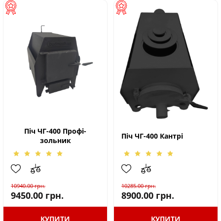
Піч ЧГ-400 Профі-
Піч ЧГ-400 Кантрі
зольник
10940.00
грн.
10285.00
грн.
9450.00
грн.
8900.00
грн.
КУПИТИ
КУПИТИ