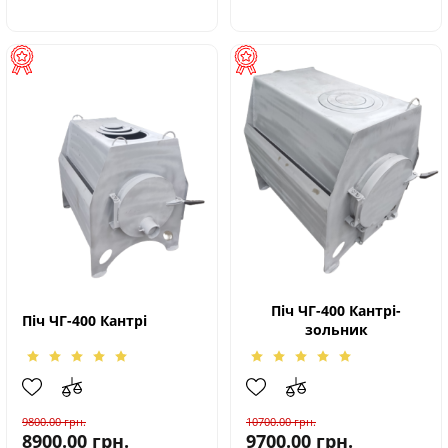
Піч ЧГ-400 Кантрі-
Піч ЧГ-400 Кантрі
зольник
9800.00
грн.
10700.00
грн.
8900.00
грн.
9700.00
грн.