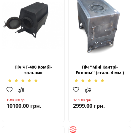
Піч ЧГ-400 Комбі-
Піч ''Міні Кантрі-
зольник
Економ'' (сталь 4 мм.)
15800.00
грн.
3299.00
грн.
10100.00
грн.
2999.00
грн.