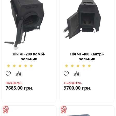
Піч ЧГ-200 Комбі-
Піч ЧГ-400 Кантрі-
зольник
зольник
9070.00
грн.
11220.00
грн.
7685.00
грн.
9700.00
грн.