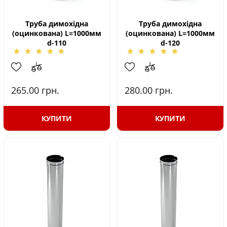
Труба димохідна
Труба димохідна
(оцинкована) L=1000мм
(оцинкована) L=1000мм
d-110
d-120
265.00
грн.
280.00
грн.
КУПИТИ
КУПИТИ