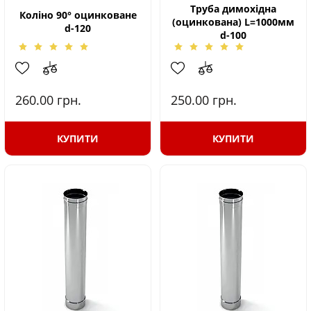
Труба димохідна
Коліно 90° оцинковане
(оцинкована) L=1000мм
d-120
d-100
260.00
грн.
250.00
грн.
КУПИТИ
КУПИТИ