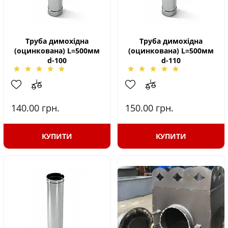
Труба димохідна
Труба димохідна
(оцинкована) L=500мм
(оцинкована) L=500мм
d-100
d-110
140.00
грн.
150.00
грн.
КУПИТИ
КУПИТИ