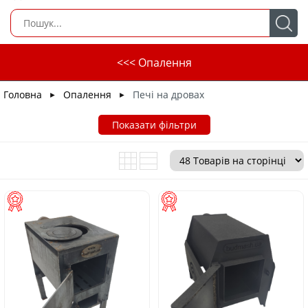
<<< Опалення
Головна
Опалення
Печі на дровах
►
►
Показати фільтри