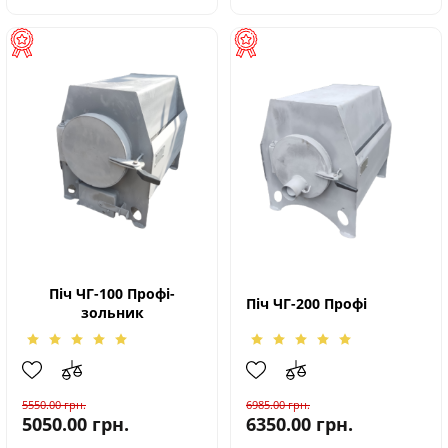
Піч ЧГ-100 Профі-
Піч ЧГ-200 Профі
зольник
5550.00
грн.
6985.00
грн.
5050.00
грн.
6350.00
грн.